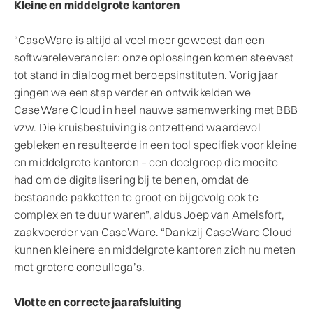
Kleine en middelgrote kantoren
“CaseWare is altijd al veel meer geweest dan een
softwareleverancier: onze oplossingen komen steevast
tot stand in dialoog met beroepsinstituten. Vorig jaar
gingen we een stap verder en ontwikkelden we
CaseWare Cloud in heel nauwe samenwerking met BBB
vzw. Die kruisbestuiving is ontzettend waardevol
gebleken en resulteerde in een tool specifiek voor kleine
en middelgrote kantoren – een doelgroep die moeite
had om de digitalisering bij te benen, omdat de
bestaande pakketten te groot en bijgevolg ook te
complex en te duur waren”, aldus Joep van Amelsfort,
zaakvoerder van CaseWare. “Dankzij CaseWare Cloud
kunnen kleinere en middelgrote kantoren zich nu meten
met grotere concullega’s.
Vlotte en correcte jaarafsluiting