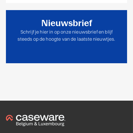
Nieuwsbrief
Schrijf je hier in op onze nieuwsbrief en blijf
steeds op de hoogte van de laatste nieuwtjes.