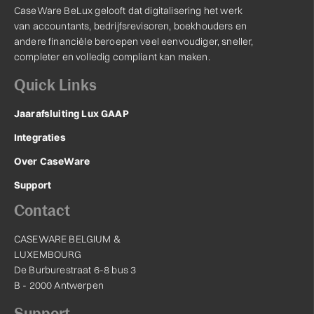
CaseWare BeLux gelooft dat digitalisering het werk
van accountants, bedrijfsrevisoren, boekhouders en
andere financiële beroepen veel eenvoudiger, sneller,
completer en volledig compliant kan maken.
Quick Links
Jaarafsluiting Lux GAAP
Integraties
Over CaseWare
Support
Contact
CASEWARE BELGIUM &
LUXEMBOURG
De Burburestraat 6-8 bus 3
B - 2000 Antwerpen
Support