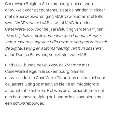
CaseWare Belgium & Luxembourg, dat software
ontwikkelt voor accountants, slaat de handen in elkaar
met de beroepsvereniging MAB vzw. Samen met BBB
vzw , VABF vzw en LVAB vzw zal MAB de online
CaseWare-tool voor de jaarafsluiting verder verfijnen.
“Dankzij deze unieke samenwerking kunnen al onze
leden voor een lage kostprijs verdere stappen zetten bij
de digitalisering en automatisering van hun dossiers”
,
aldus Denise Bauwens, voorzitster van MAB.
Eind 2019 bundelde BBB vzw de krachten met
CaseWare Belgium & Luxembourg. Samen
ontwikkelden ze CaseWare Cloud, een online tool voor
de jaarafsluiting op maat van kleine en middelgrote
accountantskantoren. Het was de allereerste keer dat
een beroepsvereniging de handen in elkaar sloeg met
een softwarebouwer.