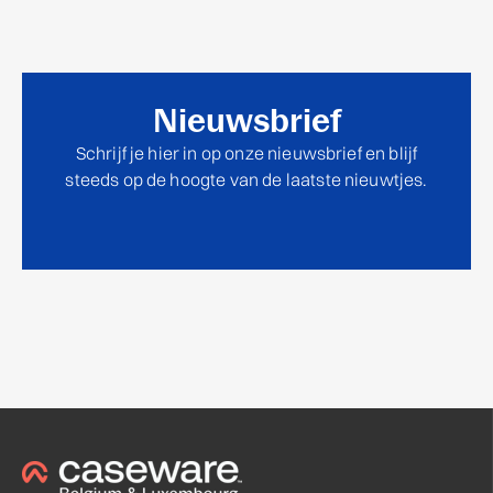
Nieuwsbrief
Schrijf je hier in op onze nieuwsbrief en blijf
steeds op de hoogte van de laatste nieuwtjes.