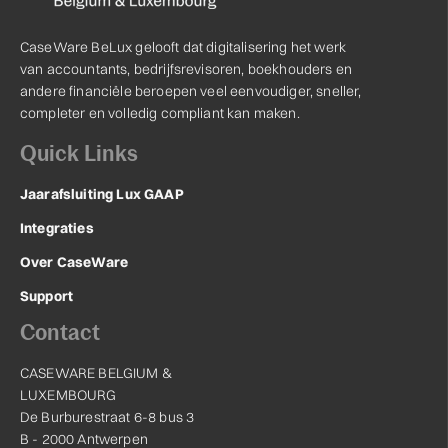
CaseWare BeLux gelooft dat digitalisering het werk
van accountants, bedrijfsrevisoren, boekhouders en
andere financiële beroepen veel eenvoudiger, sneller,
completer en volledig compliant kan maken.
Quick Links
Jaarafsluiting Lux GAAP
Integraties
Over CaseWare
Support
Contact
CASEWARE BELGIUM &
LUXEMBOURG
De Burburestraat 6-8 bus 3
B - 2000 Antwerpen