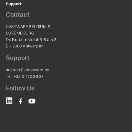
Support
Contact
CASEWARE BELGIUM &
LUXEMBOURG
De Burburestraat 6-8 bte 3
B - 2000 Antwerpen
Support
support@caseware.be
Tel. +32 3 770 86 27
Follow Us