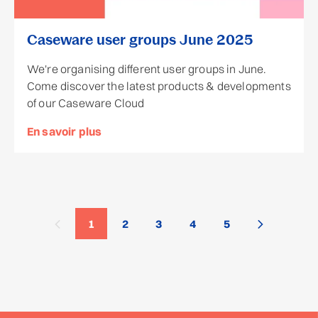
Caseware user groups June 2025
We're organising different user groups in June.
Come discover the latest products & developments
of our Caseware Cloud
En savoir plus
1
2
3
4
5