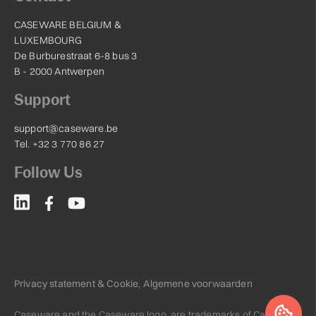
CASEWARE BELGIUM &
LUXEMBOURG
De Burburestraat 6-8 bus 3
B - 2000 Antwerpen
Support
support@caseware.be
Tel. +32 3 770 86 27
Follow Us
Privacy statement & Cookie
,
Algemene voorwaarden
Caseware and the Caseware logo, are trademarks of Caseware