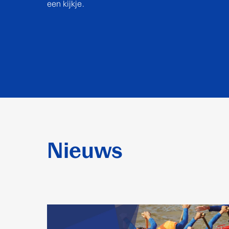
een kijkje.
Nieuws