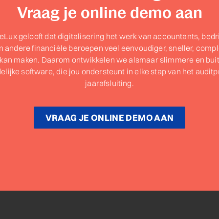
Vraag je online demo aan
ux gelooft dat digitalisering het werk van accountants, bedri
 andere financiële beroepen veel eenvoudiger, sneller, comple
 kan maken. Daarom ontwikkelen we alsmaar slimmere en bu
lijke software, die jou ondersteunt in elke stap van het audit
jaarafsluiting.
VRAAG JE ONLINE DEMO AAN