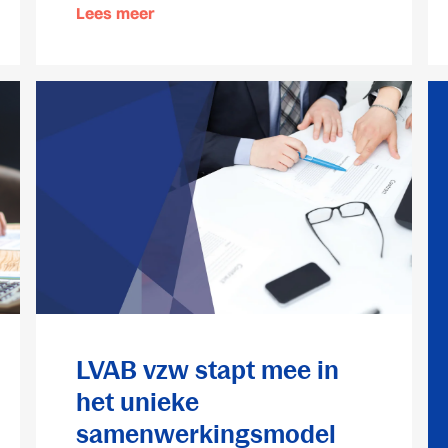
Lees meer
LVAB vzw stapt mee in
het unieke
samenwerkingsmodel