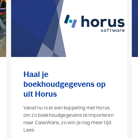
Haal je
boekhoudgegevens op
uit Horus
Vanaf nu is er een koppeling met Horus
om zo boekhoudgegevens te importeren
naar CaseWare, zo win je nog meer tijd.
Lees