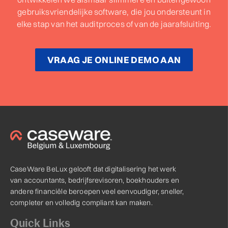
gebruiksvriendelijke software, die jou ondersteunt in
elke stap van het auditproces of van de jaarafsluiting.
VRAAG JE ONLINE DEMO AAN
CaseWare BeLux gelooft dat digitalisering het werk
van accountants, bedrijfsrevisoren, boekhouders en
andere financiële beroepen veel eenvoudiger, sneller,
completer en volledig compliant kan maken.
Quick Links