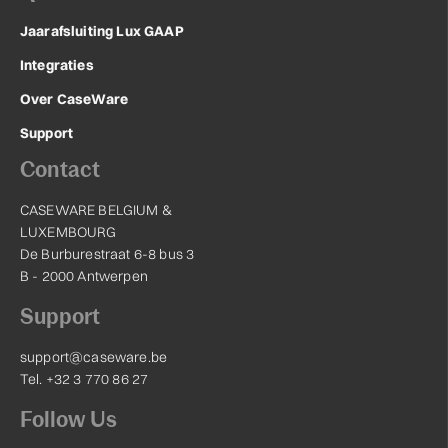
Jaarafsluiting Lux GAAP
Integraties
Over CaseWare
Support
Contact
CASEWARE BELGIUM &
LUXEMBOURG
De Burburestraat 6-8 bus 3
B - 2000 Antwerpen
Support
support@caseware.be
Tel. +32 3 770 86 27
Follow Us