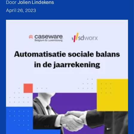
Door
Jolien Lindekens
April 26, 2023