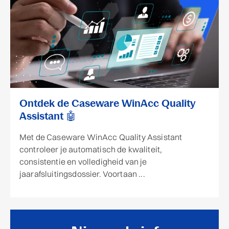
Ontdek de Caseware WinAcc Quality
Assistant 🤖
Met de Caseware WinAcc Quality Assistant
controleer je automatisch de kwaliteit,
consistentie en volledigheid van je
jaarafsluitingsdossier. Voortaan ...