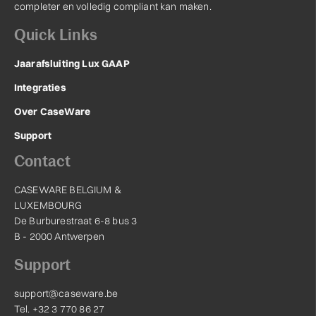
completer en volledig compliant kan maken.
Quick Links
Jaarafsluiting Lux GAAP
Integraties
Over CaseWare
Support
Contact
CASEWARE BELGIUM &
LUXEMBOURG
De Burburestraat 6-8 bus 3
B - 2000 Antwerpen
Support
support@caseware.be
Tel. +32 3 770 86 27