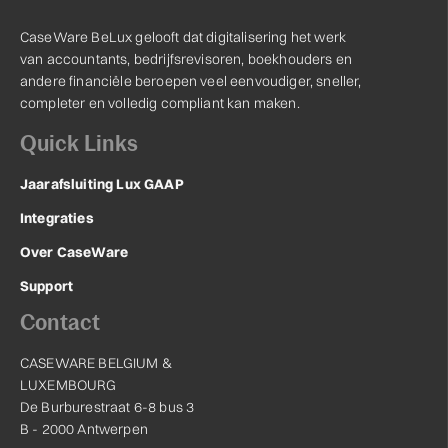
CaseWare BeLux gelooft dat digitalisering het werk
van accountants, bedrijfsrevisoren, boekhouders en
andere financiële beroepen veel eenvoudiger, sneller,
completer en volledig compliant kan maken.
Quick Links
Jaarafsluiting Lux GAAP
Integraties
Over CaseWare
Support
Contact
CASEWARE BELGIUM &
LUXEMBOURG
De Burburestraat 6-8 bus 3
B - 2000 Antwerpen