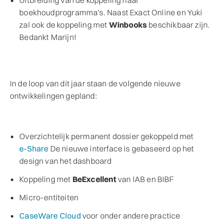
Uitbreiding van de koppeling naar
boekhoudprogramma's. Naast Exact Online en Yuki
zal ook de koppeling met
Winbooks
beschikbaar zijn.
Bedankt Marijn!
In de loop van dit jaar staan de volgende nieuwe
ontwikkelingen gepland:
Overzichtelijk permanent dossier gekoppeld met
e-Share
De nieuwe interface is gebaseerd op het
design van het dashboard
Koppeling met
BeExcellent
van IAB en BIBF
Micro-entiteiten
CaseWare Cloud
voor onder andere practice