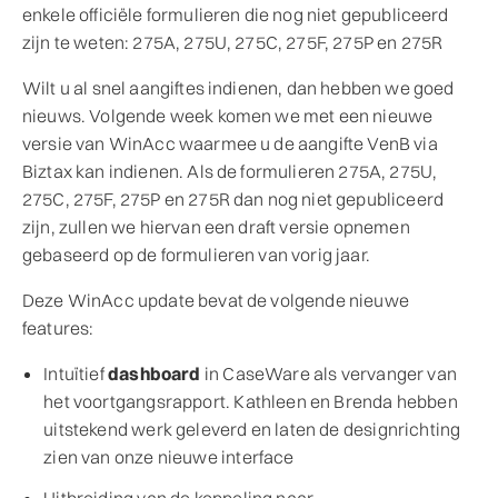
enkele officiële formulieren die nog niet gepubliceerd
zijn te weten: 275A, 275U, 275C, 275F, 275P en 275R
Wilt u al snel aangiftes indienen, dan hebben we goed
nieuws. Volgende week komen we met een nieuwe
versie van WinAcc waarmee u de aangifte VenB via
Biztax kan indienen. Als de formulieren 275A, 275U,
275C, 275F, 275P en 275R dan nog niet gepubliceerd
zijn, zullen we hiervan een draft versie opnemen
gebaseerd op de formulieren van vorig jaar.
Deze WinAcc update bevat de volgende nieuwe
features:
Intuïtief
dashboard
in CaseWare als vervanger van
het voortgangsrapport. Kathleen en Brenda hebben
uitstekend werk geleverd en laten de designrichting
zien van onze nieuwe interface