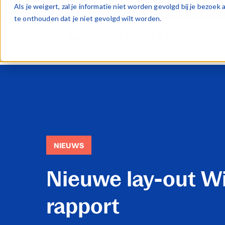
Als je weigert, zal je informatie niet worden gevolgd bij je bezoe
te onthouden dat je niet gevolgd wilt worden.
NIEUWS
Nieuwe lay-out W
rapport