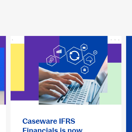
Caseware IFRS
Financials is now