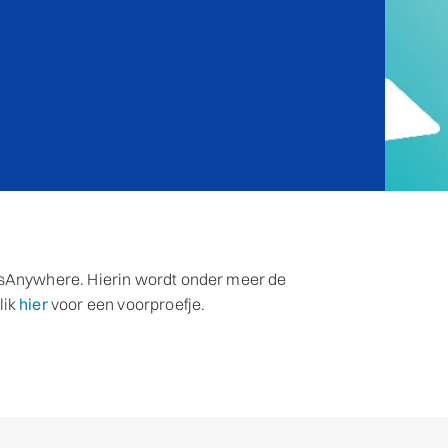
esAnywhere. Hierin wordt onder meer de
lik
hier
voor een voorproefje.