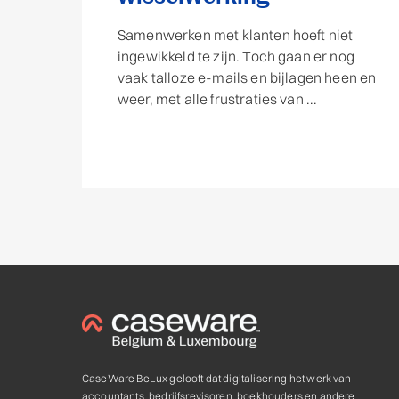
Samenwerken met klanten hoeft niet
ingewikkeld te zijn. Toch gaan er nog
vaak talloze e-mails en bijlagen heen en
weer, met alle frustraties van ...
CaseWare BeLux gelooft dat digitalisering het werk van
accountants, bedrijfsrevisoren, boekhouders en andere