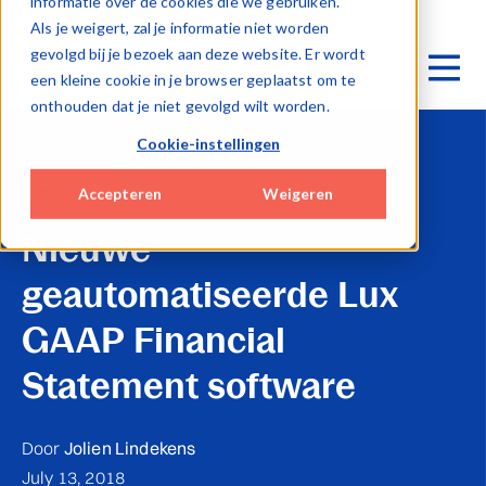
informatie over de cookies die we gebruiken.
Als je weigert, zal je informatie niet worden
gevolgd bij je bezoek aan deze website. Er wordt
een kleine cookie in je browser geplaatst om te
onthouden dat je niet gevolgd wilt worden.
Cookie-instellingen
NIEUWS
Accepteren
Weigeren
Nieuwe
geautomatiseerde Lux
GAAP Financial
Statement software
Door
Jolien Lindekens
July 13, 2018