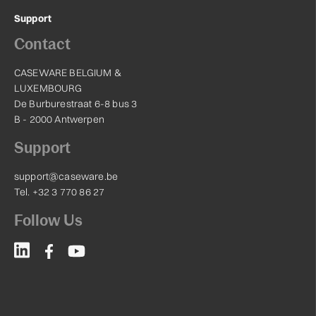
Support
Contact
CASEWARE BELGIUM &
LUXEMBOURG
De Burburestraat 6-8 bus 3
B - 2000 Antwerpen
Support
support@caseware.be
Tel. +32 3 770 86 27
Follow Us