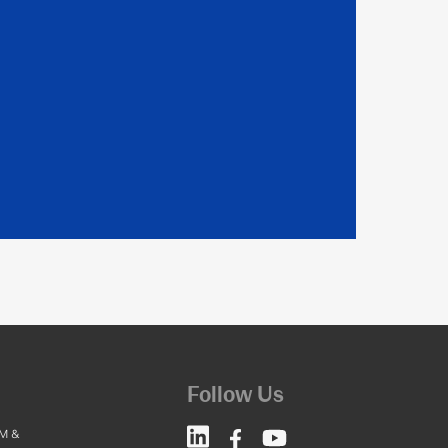
Follow Us
M &