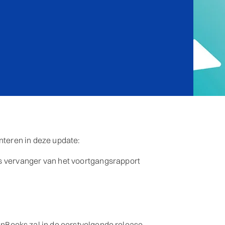
enteren in deze update:
 vervanger van het voortgangsrapport
Books zal in de eerstvolgende release