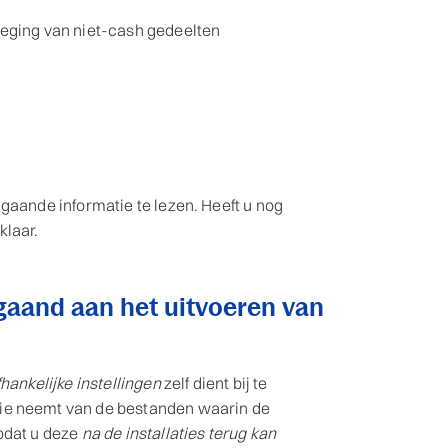
oeging van niet-cash gedeelten
gaande informatie te lezen. Heeft u nog
klaar.
gaand aan het uitvoeren van
hankelijke instellingen
zelf dient bij te
ie neemt van de bestanden waarin de
zodat u deze
na de installaties terug kan