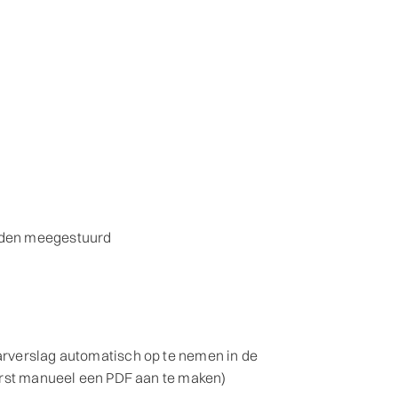
rden meegestuurd
rverslag automatisch op te nemen in de
erst manueel een PDF aan te maken)