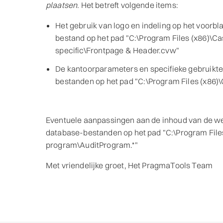
plaatsen
.
Het betreft volgende items:
Het gebruik van logo en indeling op het voorbla
bestand op het pad "C:\Program Files (x86)\C
specific\Frontpage & Header.cvw"
De kantoorparameters en specifieke gebruikte
bestanden op het pad "C:\Program Files (x8
Eventuele aanpassingen aan de inhoud van de we
database-bestanden op het pad "C:\Program Fil
program\AuditProgram.*"
Met vriendelijke groet, Het PragmaTools Team