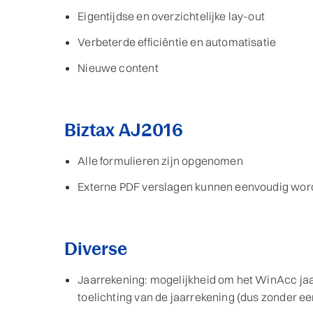
Eigentijdse en overzichtelijke lay-out
Verbeterde efficiëntie en automatisatie
Nieuwe content
Biztax AJ2016
Alle formulieren zijn opgenomen
Externe PDF verslagen kunnen eenvoudig wo
Diverse
Jaarrekening: mogelijkheid om het WinAcc jaa
toelichting van de jaarrekening (dus zonder e