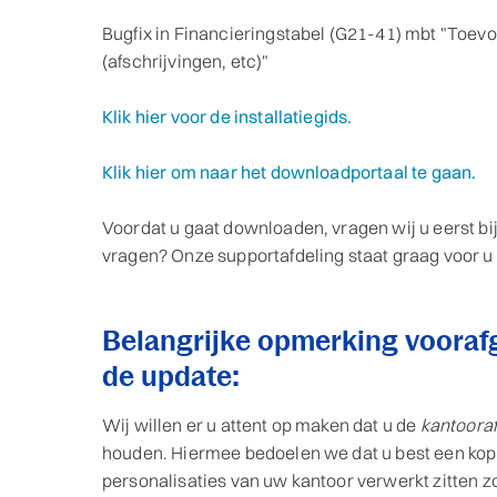
Bugfix in Financieringstabel (G21-41) mbt "Toev
(afschrijvingen, etc)"
Klik hier voor de installatiegids.
Klik hier om naar het downloadportaal te gaan.
Voordat u gaat downloaden, vragen wij u eerst bij
vragen? Onze supportafdeling staat graag voor u 
Belangrijke opmerking vooraf
de update:
Wij willen er u attent op maken dat u de
kantooraf
houden. Hiermee bedoelen we dat u best een kop
personalisaties van uw kantoor verwerkt zitten 