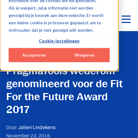
informatie over de cookies die we gebruiken.
Als je weigert, zal je informatie niet worden
gevolgd bij je bezoek aan deze website. Er wordt
een kleine cookie in je browser geplaatst om te
onthouden dat je niet gevolgd wilt worden.
Cookie-instellingen
NIEUWS
Accepteren
Weigeren
PragmaTools wederom
genomineerd voor de Fit
For the Future Award
2017
Door
Jolien Lindekens
November 22, 2016