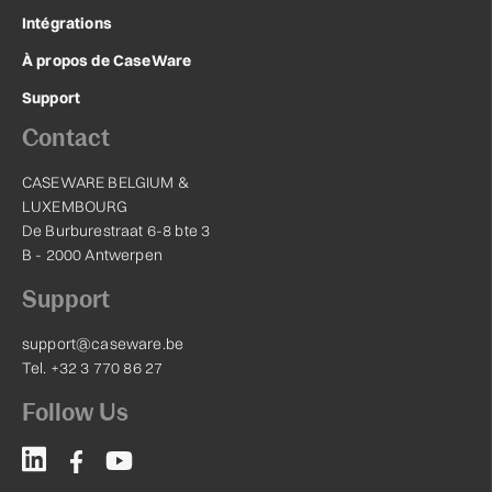
Intégrations
À propos de CaseWare
Support
Contact
CASEWARE BELGIUM &
LUXEMBOURG
De Burburestraat 6-8 bte 3
B - 2000 Antwerpen
Support
support@caseware.be
Tel. +32 3 770 86 27
Follow Us