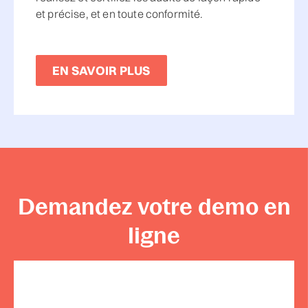
et précise, et en toute conformité.
EN SAVOIR PLUS
Demandez votre demo en
ligne