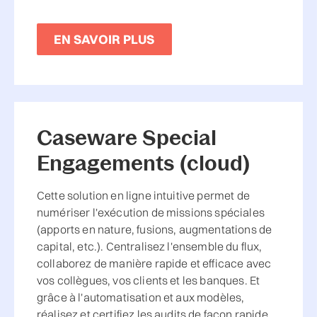
EN SAVOIR PLUS
Caseware Special
Engagements (cloud)
Cette solution en ligne intuitive permet de
numériser l'exécution de missions spéciales
(apports en nature, fusions, augmentations de
capital, etc.). Centralisez l'ensemble du flux,
collaborez de manière rapide et efficace avec
vos collègues, vos clients et les banques. Et
grâce à l'automatisation et aux modèles,
réalisez et certifiez les audits de façon rapide