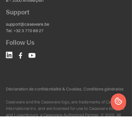
B - 2000 Antwerpen
Support
support@caseware.be
Tel. +32 3 770 86 27
Follow Us
Déclaration de confidentialité & Cookies
,
Conditions générales
Caseware and the Caseware logo, are trademarks of Caseware
International Inc. and are licensed for use to Caseware Belgium
and Luxembourg, a Caseware Authorized Partner. © 2025. All
rights reserved.