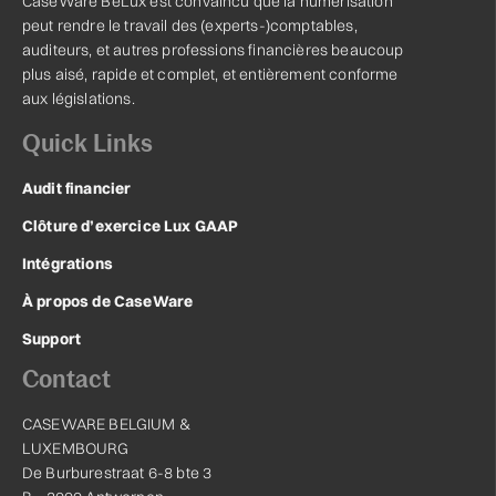
CaseWare BeLux est convaincu que la numérisation
peut rendre le travail des (experts-)comptables,
auditeurs, et autres professions financières beaucoup
plus aisé, rapide et complet, et entièrement conforme
aux législations.
Quick Links
Audit financier
Clôture d’exercice Lux GAAP
Intégrations
À propos de CaseWare
Support
Contact
CASEWARE BELGIUM &
LUXEMBOURG
De Burburestraat 6-8 bte 3