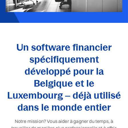
Un software financier
spécifiquement
développé pour la
Belgique et le
Luxembourg – déjà utilisé
dans le monde entier
Notre mission? Vous aider à gagner du temps, à
travailler de manière plus professionnelle et à offrir