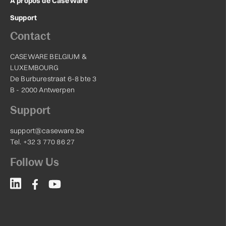
À propos de CaseWare
Support
Contact
CASEWARE BELGIUM &
LUXEMBOURG
De Burburestraat 6-8 bte 3
B - 2000 Antwerpen
Support
support@caseware.be
Tel. +32 3 770 86 27
Follow Us