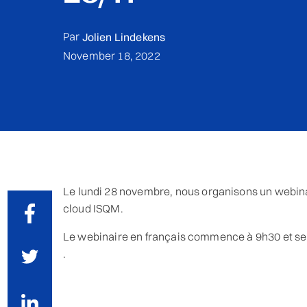
Par
Jolien Lindekens
November 18, 2022
Le
lundi 28 novembre
, nous organisons un webina
cloud ISQM.
Le webinaire en français commence à 9h30 et se
.