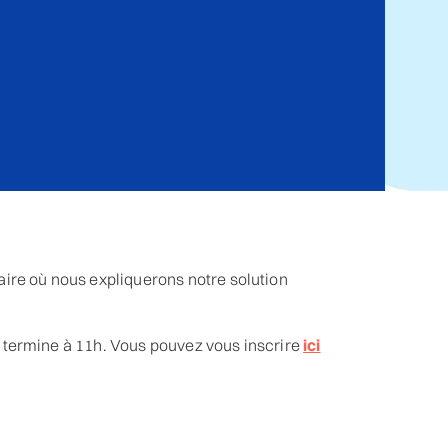
ire où nous expliquerons notre solution
 termine à 11h. Vous pouvez vous inscrire
ici