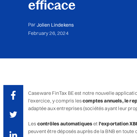
efficace
Par
Jolien Lindekens
February 26, 2024
Caseware FinTax BE est notre nouvelle application
l'exercice, y compris les
comptes annuels, le repo
adaptée aux entreprises (sociétés ayant leur pro
Les
contrôles automatiques
et
l'exportation XB
peuvent être déposés auprès de la BNB en toute 