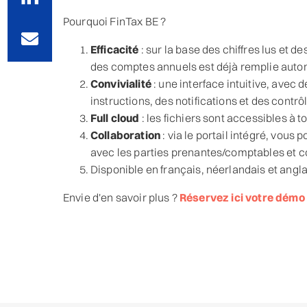
Pourquoi FinTax BE ?
Efficacité
: sur la base des chiffres lus et
des comptes annuels est déjà remplie aut
Convivialité
: une interface intuitive, avec 
instructions, des notifications et des contrô
Full cloud
: les fichiers sont accessibles à t
Collaboration
: via le portail intégré, vou
avec les parties prenantes/comptables et c
Disponible en français, néerlandais et angla
Envie d'en savoir plus ?
Réservez ici votre démo