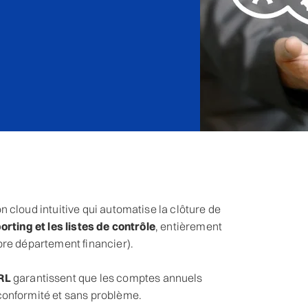
 cloud intuitive qui automatise la clôture de
rting et les listes de contrôle
, entièrement
pre département financier).
RL
garantissent que les comptes annuels
conformité et sans problème.