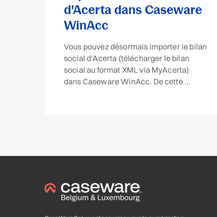
d'Acerta dans Caseware
WinAcc
Vous pouvez désormais importer le bilan
social d'Acerta (télécharger le bilan
social au format XML via MyAcerta)
dans Caseware WinAcc. De cette ...