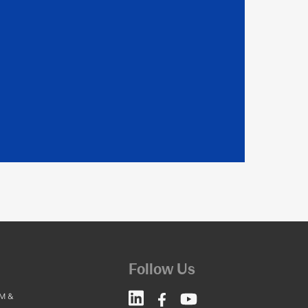
Follow Us
M &