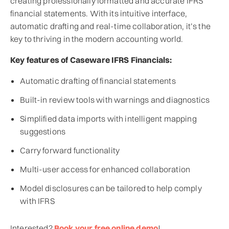
creating professionally formatted and accurate IFRS
financial statements. With its intuitive interface,
automatic drafting and real-time collaboration, it’s the
key to thriving in the modern accounting world.
Key features of Caseware IFRS Financials:
Automatic drafting of financial statements
Built-in review tools with warnings and diagnostics
Simplified data imports with intelligent mapping
suggestions
Carry forward functionality
Multi-user access for enhanced collaboration
Model disclosures can be tailored to help comply
with IFRS
Interested?
Book your free online demo
!