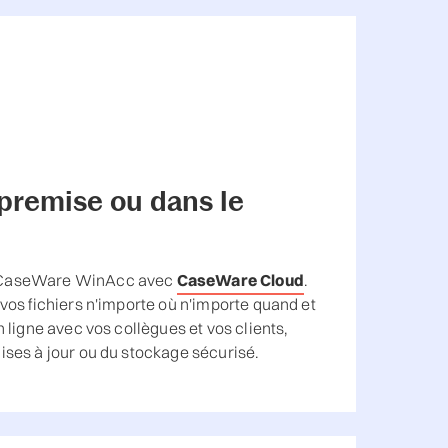
-premise ou dans le
 CaseWare WinAcc avec
CaseWare Cloud
.
vos fichiers n'importe où n'importe quand et
 ligne avec vos collègues et vos clients,
ises à jour ou du stockage sécurisé.