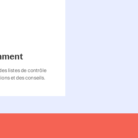
emment
des listes de contrôle
ions et des conseils.