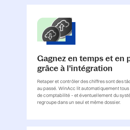
Gagnez en temps et en p
grâce à l'intégration
Retaper et contrôler des chiffres sont des t
au passé. WinAcc lit automatiquement tous le
de comptabilité – et éventuellement du syst
regroupe dans un seul et même dossier.