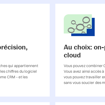
récision,
Au choix: on
cloud
âches qui appartiennent
Vous pouvez combiner
s chiffres du logiciel
Vous avez ainsi accès à 
ème CRM – et les
vous pouvez travailler en
sans vous soucier des m