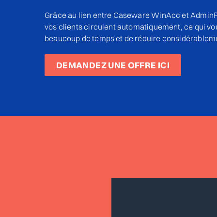
Grâce au lien entre Caseware WinAcc et AdminPu
vos clients circulent automatiquement, ce qui v
beaucoup de temps et de réduire considérablemen
DEMANDEZ UNE OFFRE ICI