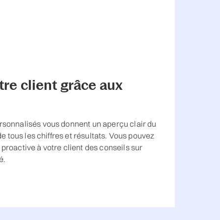
tre client grâce aux
rsonnalisés vous donnent un aperçu clair du
 de tous les chiffres et résultats. Vous pouvez
proactive à votre client des conseils sur
é.