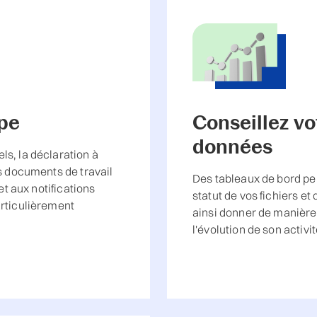
pe
Conseillez vo
données
s, la déclaration à
s documents de travail
Des tableaux de bord pe
et aux notifications
statut de vos fichiers et
articulièrement
ainsi donner de manière 
l'évolution de son activit