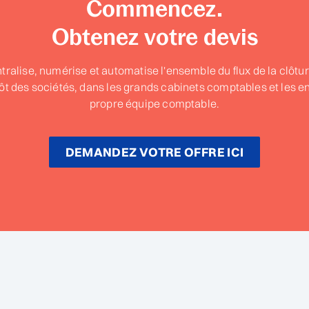
Commencez.
Obtenez votre devis
lise, numérise et automatise l'ensemble du flux de la clôtur
pôt des sociétés, dans les grands cabinets comptables et les en
propre équipe comptable.
DEMANDEZ VOTRE OFFRE ICI