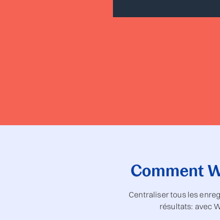
Comment Win
Centraliser tous les enre
résultats: avec 