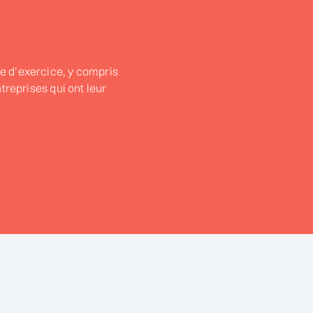
e d’exercice, y compris
treprises qui ont leur