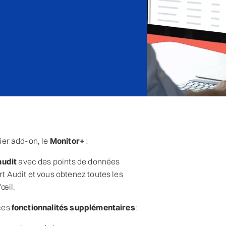
ier add-on, le
Monitor+
!
audit
avec des points de données
 Audit et vous obtenez toutes les
'œil.
 ces
fonctionnalités supplémentaires
: