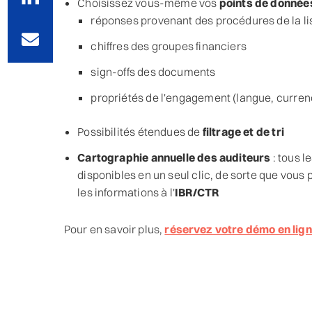
Choisissez vous-même vos
points de donnée
réponses provenant des procédures de la li
chiffres des groupes financiers
sign-offs des documents
propriétés de l'engagement (langue, currency
Possibilités étendues de
filtrage et de tri
Cartographie annuelle des auditeurs
: tous l
disponibles en un seul clic, de sorte que vous
les informations à l'
IBR/CTR
Pour en savoir plus,
réservez votre démo en ligne