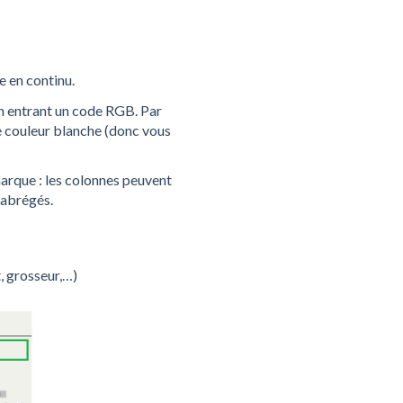
e en continu.
en entrant un code RGB. Par
e couleur blanche (donc vous
arque : les colonnes peuvent
s abrégés.
, grosseur,…)