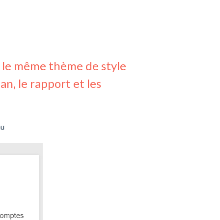
r le même thème de style
an, le rapport et les
au