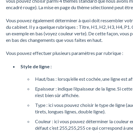
vous pouvez choisir parmi 4 thèmes standard que nous avons mis
encadré rouge). La mise en page du thème sélectionné peut êtr
Vous pouvez également déterminer à quoi doit ressembler votre
du cabinet. Il y a quelque rubriques : Titre, H1, H2, H3, H4, P
un exemple en bas (voyez couleur verte). De cette façon, vous p
en bas des changements que vous faites en haut.
Vous pouvez effectuer plusieurs paramètres par rubrique :
Style de ligne :
Haut/bas : lorsqu’elle est cochée, une ligne est 
Epaisseur : indique l’épaisseur de la ligne. Si cett
n’est bien sûr affichée.
Type : ici vous pouvez choisir le type de ligne (au
tirets, longues lignes, double ligne).
Couleur : ici vous pouvez déterminer la couleur 
défaut c’est 255,255,255 ce qui correspond à un