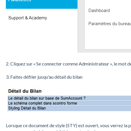
2. Cliquez sur « Se connecter comme Administrateur », le mot d
3. Faites défiler jusqu'au détail du bilan
Lorsque ce document de style (STY) est ouvert, vous verrez la 