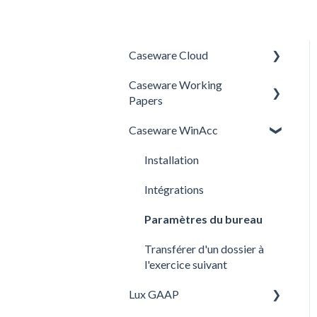
Caseware Cloud
Caseware Working
SQM
Papers
Caseware WinAcc
Setup
Installation
Intégrations
Paramètres du bureau
Transférer d'un dossier à
l'exercice suivant
Lux GAAP