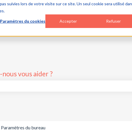
as suivies lors de votre visite sur ce site. Un seul cookie sera utilisé da
es.
Paramètres du cookies
Accepter
Refuser
Home
Products
P
nous vous aider ?
p de recherche est vide.
Paramètres du bureau