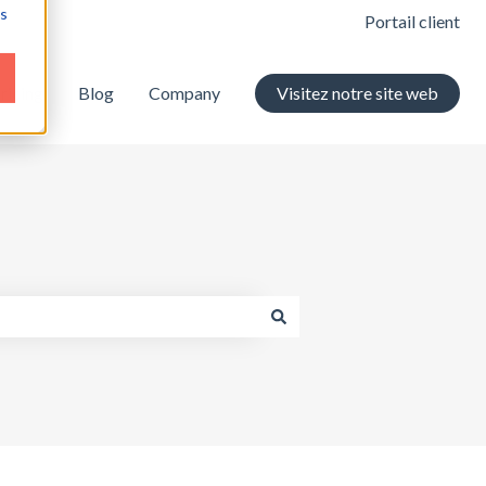
ns
Portail client
ricing
Blog
Company
Visitez notre site web