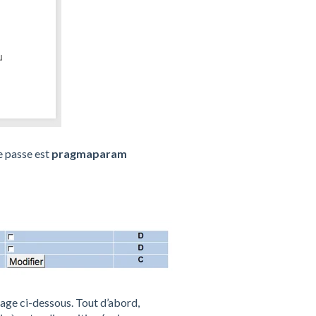
e passe est
pragmaparam
page ci-dessous. Tout d’abord,