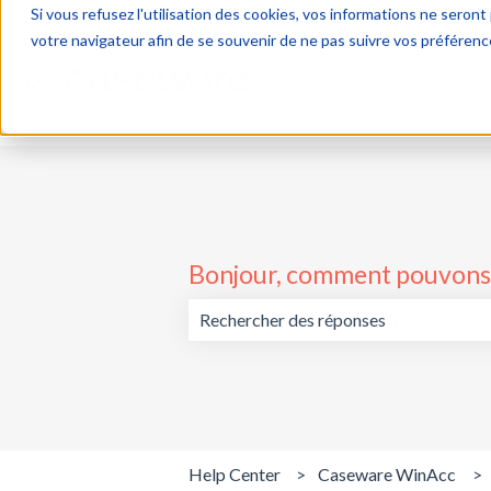
Si vous refusez l'utilisation des cookies, vos informations ne seront p
Français
Afficher le sous-menu pour les traductions
votre navigateur afin de se souvenir de ne pas suivre vos préférenc
Bonjour, comment pouvons-
Il n'y a aucune suggestion car le cham
Help Center
Caseware WinAcc