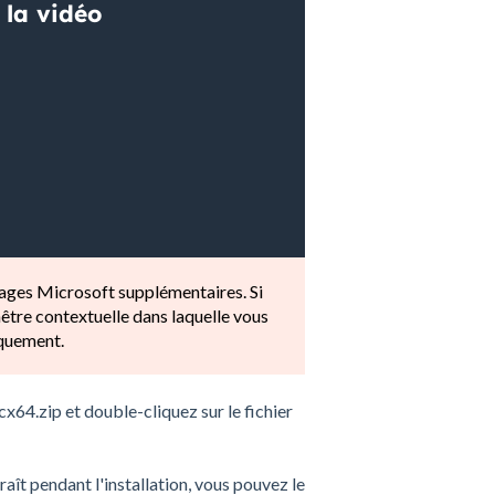
ckages Microsoft supplémentaires. Si
enêtre contextuelle dans laquelle vous
iquement.
4.zip et double-cliquez sur le fichier
raît pendant l'installation, vous pouvez le