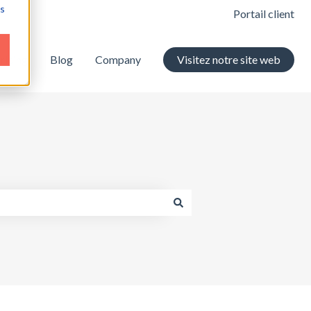
ns
Portail client
ricing
Blog
Company
Visitez notre site web