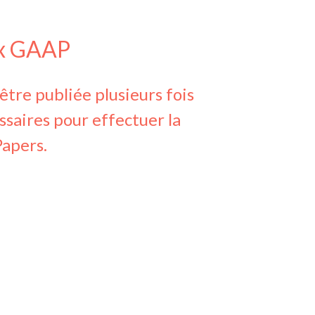
ux GAAP
tre publiée plusieurs fois
essaires pour effectuer la
apers.