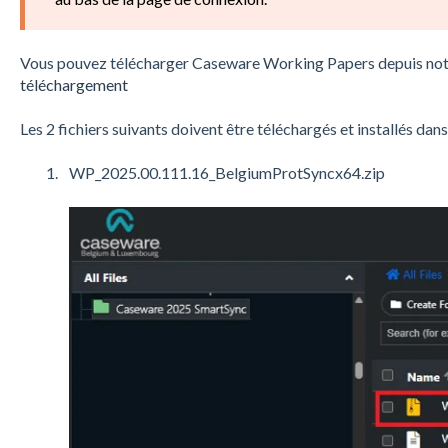
Vous pouvez télécharger Caseware Working Papers depuis notr
téléchargement
Les 2 fichiers suivants doivent être téléchargés et installés dans 
WP_2025.00.111.16_BelgiumProtSyncx64.zip