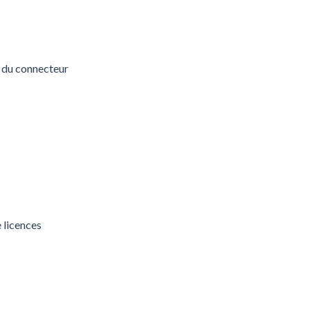
e du connecteur
 licences