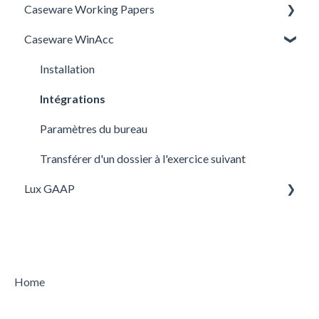
Caseware Working Papers
SQM
Caseware WinAcc
Setup
Installation
Intégrations
Paramètres du bureau
Transférer d'un dossier à l'exercice suivant
Lux GAAP
Upgrade
Installation
Home